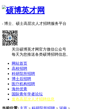
- 博士、硕士高层次人才招聘服务平台
关注硕博英才网官方微信公众号
每天为您推送各类硕博招聘信息。
网站首页
高校招聘
科研院所招聘
博士后招聘
医疗机构招聘
海外优青
国际青年学者论坛
发布高层次人才招聘信息
当前位置:
主页
>
科研院所招聘
>
‌‌河南
>