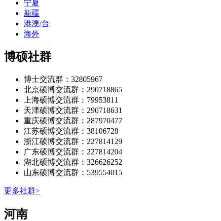
宁夏
新疆
港澳/台
海外
博硕社群
博士交流群：32805967
北京硕博交流群：290718865
上海硕博交流群：79953811
天津硕博交流群：290718631
重庆硕博交流群：287970477
江苏硕博交流群：38106728
浙江硕博交流群：227814129
广东硕博交流群：227814204
湖北硕博交流群：326626252
山东硕博交流群：539554015
更多社群>
‌‌河南