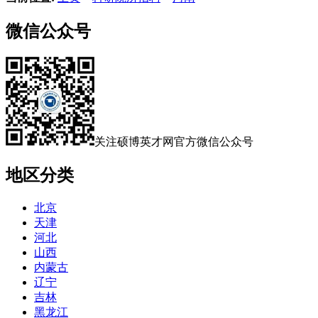
微信公众号
关注硕博英才网官方微信公众号
地区分类
北京
天津
河北
山西
内蒙古
辽宁
吉林
黑龙江