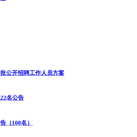
一批公开招聘工作人员方案
22名公告
告（100名）