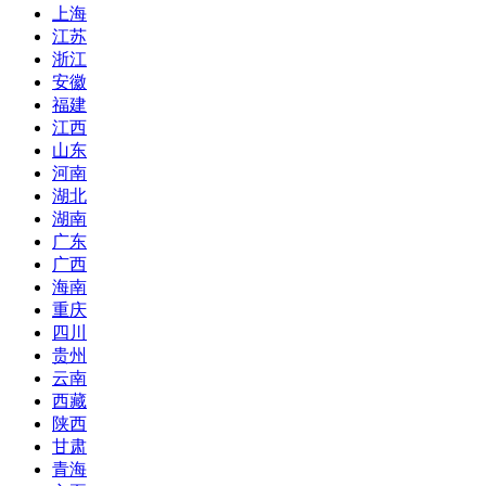
上海
江苏
浙江
安徽
福建
江西
山东
河南
湖北
湖南
广东
广西
海南
重庆
四川
贵州
云南
西藏
陕西
甘肃
青海