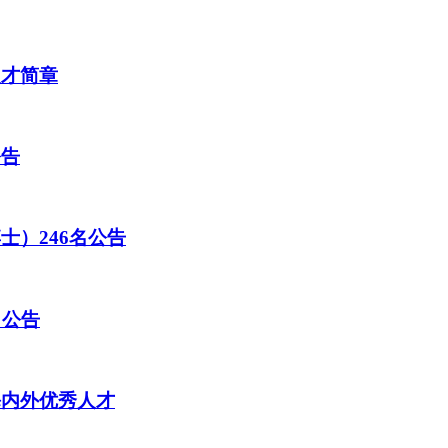
人才简章
公告
士）246名公告
名公告
海内外优秀人才