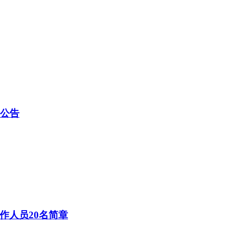
名公告
作人员20名简章