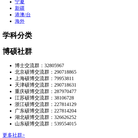
宁夏
新疆
港澳/台
海外
学科分类
博硕社群
博士交流群：32805967
北京硕博交流群：290718865
上海硕博交流群：79953811
天津硕博交流群：290718631
重庆硕博交流群：287970477
江苏硕博交流群：38106728
浙江硕博交流群：227814129
广东硕博交流群：227814204
湖北硕博交流群：326626252
山东硕博交流群：539554015
更多社群>