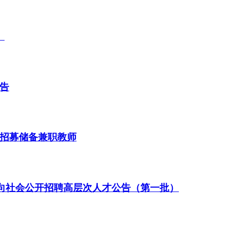
）
公告
、招募储备兼职教师
年面向社会公开招聘高层次人才公告（第一批）