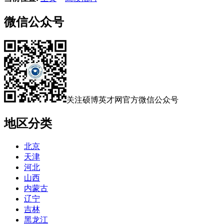
微信公众号
关注硕博英才网官方微信公众号
地区分类
北京
天津
河北
山西
内蒙古
辽宁
吉林
黑龙江