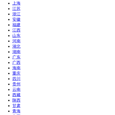
上海
江苏
浙江
安徽
福建
江西
山东
河南
湖北
湖南
广东
广西
海南
重庆
四川
贵州
云南
西藏
陕西
甘肃
青海