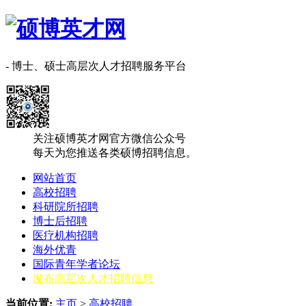
- 博士、硕士高层次人才招聘服务平台
关注硕博英才网官方微信公众号
每天为您推送各类硕博招聘信息。
网站首页
高校招聘
科研院所招聘
博士后招聘
医疗机构招聘
海外优青
国际青年学者论坛
发布高层次人才招聘信息
当前位置:
主页
>
高校招聘