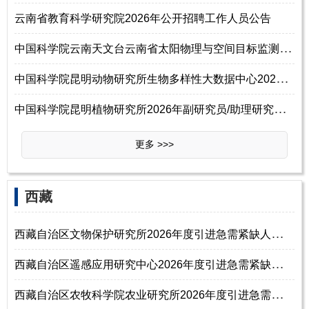
云南省教育科学研究院2026年公开招聘工作人员公告
中
国科学院云南天文台云南省太阳物理与空间目标监测重点实验室2026年公开招
中
国科学院昆明动物研究所生物多样性大数据中心2026年招聘正高级专业技术岗
中
国科学院昆明植物研究所2026年副研究员/助理研究员/博士后招聘启事
更多 >>>
‌西‌藏
西
藏自治区文物保护研究所2026年度引进急需紧缺人才公告
西
藏自治区遥感应用研究中心2026年度引进急需紧缺人才公告
西
藏自治区农牧科学院农业研究所2026年度引进急需紧缺人才公告