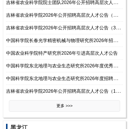
吉
林省农业科学院院士团队2026年公开招聘高层次人才公告（2号）
吉
林省农业科学院2026年公开招聘高层次人才公告（补充公告1号）
吉
林省农业科学院2026年公开招聘高层次人才公告（3号）
中
国科学院长春光学精密机械与物理研究所2026年招聘工作人员公告
中国农业科学院特产研究所2026年引进高层次人才公告
中
国科学院东北地理与农业生态研究所2026年度优秀青年人才招聘启事
中
国科学院东北地理与农业生态研究所2026年度招聘优秀青年人才启事
吉
林省农业科学院2026年公开招聘高层次人才公告（1号）
更多 >>>
‌‌黑龙江