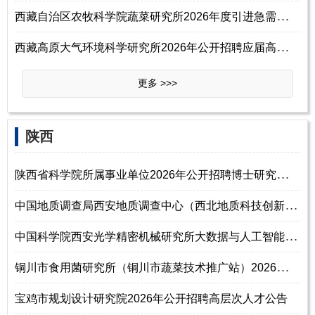
西
藏自治区农牧科学院蔬菜研究所2026年度引进急需紧缺人才公告
西
藏高原大气环境科学研究所2026年公开招聘应届高校毕业生公告（第一批）
更多 >>>
‌‌陕西
陕
西省科学院所属事业单位2026年公开招聘博士研究生公告
中
国地质调查局西安地质调查中心（西北地质科技创新中心）2026年度公开招聘
中
国科学院西安光学精密机械研究所大数据与人工智能中心2026年招聘启事
铜
川市食用菌研究所（铜川市蔬菜技术推广站）2026年招聘高层次急需紧缺人才
宝鸡市规划设计研究院2026年公开招聘高层次人才公告