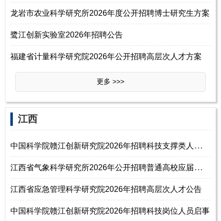
龙岩市农业科学研究所2026年度公开招聘博士研究生方案
鹭江创新实验室2026年招聘公告
福建省计量科学研究院2026年公开招聘高层次人才方案
更多 >>>
‌‌江西
中
国科学院赣江创新研究院2026年招聘科技支撑类人才启事
江
西省气象科学研究所2026年公开招聘普通高校应届毕业生公告（第二批）
江西省应急管理科学研究院2026年招聘高层次人才公告
中国科学院赣江创新研究院2026年招聘科技岗位人员启事