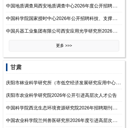
中
国地质调查局西安地质调查中心2026年度公开招聘工作人员公告（第一批）
中
国科学院国家授时中心2026年公开招聘科技、支撑、台站岗位工作人员启事
中
国兵器工业集团有限公司西安应用光学研究所2026年校园招聘博士研究生信息
更多 >>>
‌‌甘肃
庆
阳市林业科学研究所（市低空经济发展研究应用中心）2026年公开引进高层次
庆阳市农业科学研究院2026年公开引进高层次人才公告
中
国科学院西北生态环境资源研究院2026年招聘期刊编辑人员启事
中
国农业科学院兰州兽医研究所2026年度引进高层次人才公告