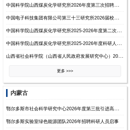
中
国科学院山西煤炭化学研究所2026年度第三次招聘科研人员启事
中
国电子科技集团有限公司第三十三研究所2026届校园招聘信息
中
国科学院山西煤炭化学研究所2025-2026年度第二次招聘科研人员启事
中
国科学院山西煤炭化学研究所2025-2026年度科研人员第二次招聘启事（有效）
山
西省社会科学院（山西省人民政府发展研究中心）2025年公开招聘博士研究生
更多 >>>
‌‌内蒙古
鄂
尔多斯市社会科学研究中心2026年度第三批引进高层次和紧缺人才公告
鄂尔多斯实验室绿色能源团队2026年招聘科研人员启事