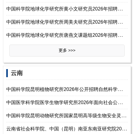
中
国科学院地球化学研究所黄小文研究员2026年招聘特别研究助理启事
中
国科学院地球化学研究所周美夫研究员2026年招聘特别研究助理启事
中
国科学院地球化学研究所唐燕文课题组2026年招聘特别研究助理启事
更多 >>>
‌‌云南
中
国科学院昆明植物研究所2026年公开招聘自然科学研究系列助理研究员公告（
中
国医学科学院医学生物学研究所2026年面向社会公开招聘工作人员公告
中
国科学院昆明动物研究所国家昆明高等级生物安全灵长类动物实验中心2026年
云
南省社会科学院、中国（昆明）南亚东南亚研究院2026年公开招聘工作人员公