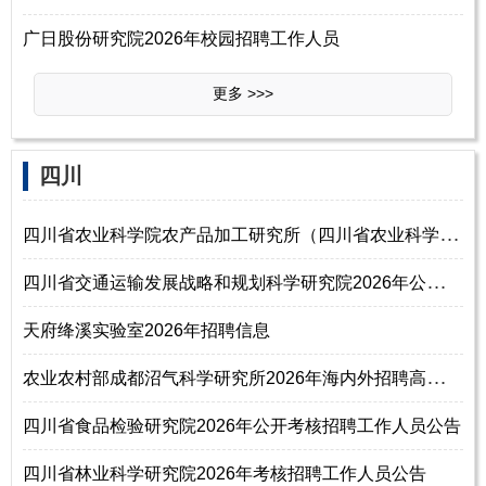
广日股份研究院2026年校园招聘工作人员
更多 >>>
‌四‌川
四
川省农业科学院农产品加工研究所（四川省农业科学院食物与营养健康研究所
四
川省交通运输发展战略和规划科学研究院2026年公开考核招聘工作人员公告
天府绛溪实验室2026年招聘信息
农
业农村部成都沼气科学研究所2026年海内外招聘高层次人才公告
四川省食品检验研究院2026年公开考核招聘工作人员公告
四川省林业科学研究院2026年考核招聘工作人员公告