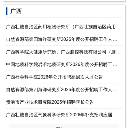
‌‌广西
广
西壮族自治区药用植物研究所（广西壮族自治区药用植物园）2026年度公开招
自
然资源部第四海洋研究所2026年度公开招聘工作人员公告（第四批）
广
西科学院大健康研究所、广西脑控科技有限公司（脑机接口东盟实验室）20
中
国地质科学院岩溶地质研究所2026年度公开招聘工作人员公告（第一批）
广西社会科学院2026年公开招聘高层次人才公告
自
然资源部第四海洋研究所2026年度公开招聘工作人员24名公告（第一批）
贵港市产业技术研究院2025年招聘院长公告
广
西壮族自治区气象科学研究所2026年补充招聘应届毕业生博士岗位人员公告