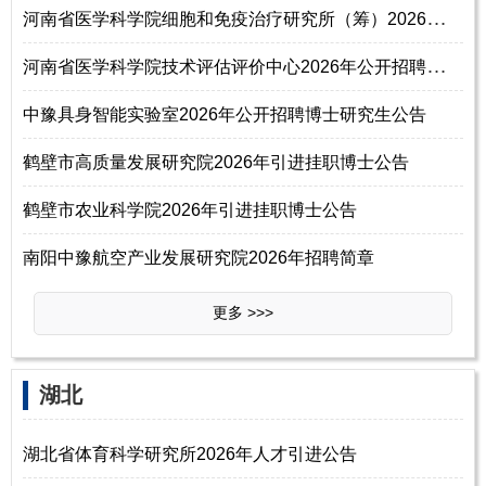
河
南省医学科学院细胞和免疫治疗研究所（筹）2026年公开招聘工作人员公告
河
南省医学科学院技术评估评价中心2026年公开招聘工作人员方案
中豫具身智能实验室2026年公开招聘博士研究生公告
鹤壁市高质量发展研究院2026年引进挂职博士公告
鹤壁市农业科学院2026年引进挂职博士公告
南阳中豫航空产业发展研究院2026年招聘简章
更多 >>>
‌‌湖北
湖北省体育科学研究所2026年人才引进公告