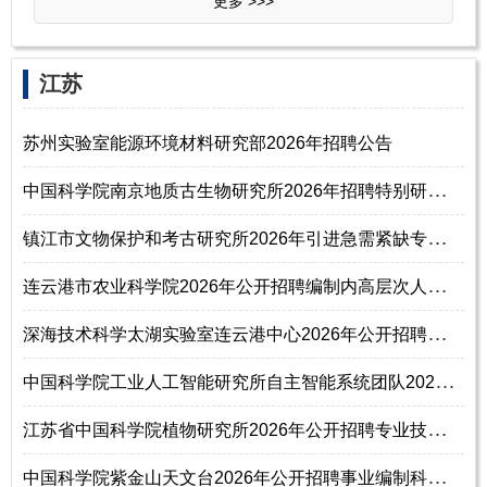
更多 >>>
‌江‌苏
苏州实验室能源环境材料研究部2026年招聘公告
中
国科学院南京地质古生物研究所2026年招聘特别研究助理通知(长期有效)
镇
江市文物保护和考古研究所2026年引进急需紧缺专业人才公告
连
云港市农业科学院2026年公开招聘编制内高层次人才公告
深
海技术科学太湖实验室连云港中心2026年公开招聘高层次人才公告
中
国科学院工业人工智能研究所自主智能系统团队2026年招聘公告
江
苏省中国科学院植物研究所2026年公开招聘专业技术人员公告
中
国科学院紫金山天文台2026年公开招聘事业编制科技研究人员启事（第二期）