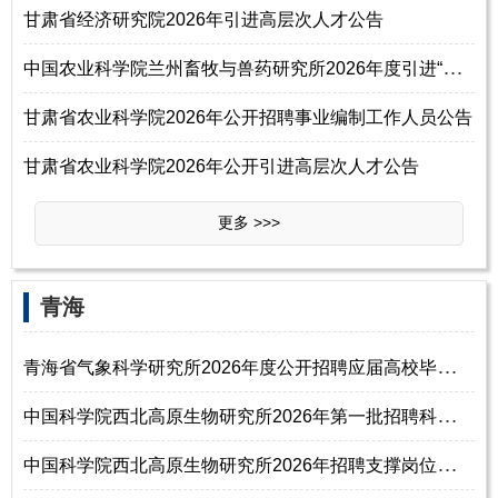
甘肃省经济研究院2026年引进高层次人才公告
中
国农业科学院兰州畜牧与兽药研究所2026年度引进“青年英才”公告
甘肃省农业科学院2026年公开招聘事业编制工作人员公告
甘肃省农业科学院2026年公开引进高层次人才公告
更多 >>>
‌‌青海
青
海省气象科学研究所2026年度公开招聘应届高校毕业生公告（第二批次）
中
国科学院西北高原生物研究所2026年第一批招聘科研岗位人员启事
中
国科学院西北高原生物研究所2026年招聘支撑岗位人员启事