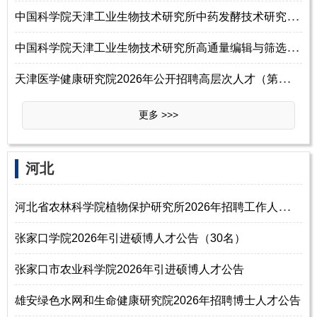
中
国科学院天津工业生物技术研究所中药发酵技术研究中心2026年招聘工作人员
中
国科学院天津工业生物技术研究所高通量编辑与筛选平台实验室2026年招聘副
天
津医学健康研究院2026年公开招聘高层次人才（第三批）
更多 >>>
河北
河
北省农林科学院植物保护研究所2026年招聘工作人员启事
张家口学院2026年引进硕博人才公告（30名）
张家口市农业科学院2026年引进硕博人才公告
雄安绿色水网和生命健康研究院2026年招聘博士人才公告