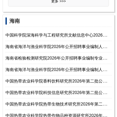
更多 >>>
‌‌海南
中
国科学院深海科学与工程研究所文献信息中心2026年招聘编辑人员启事（博士
海
南省海洋与渔业科学院2026年公开招聘事业编制人员公告（第2号）
海
南省检验检测研究院2026年公开招聘事业编制专业技术人员公告（第1号）
海
南省海洋与渔业科学院2026年公开招聘事业编制人员公告（第1号）
中
国热带农业科学院香料饮料研究所2026年第二批公开招聘工作人员公告
中
国热带农业科学院科技信息研究所2026年第二批公开招聘工作人员公告
中
国热带农业科学院热带生物技术研究所2026年第二批公开招聘工作人员公告
中
国热带农业科学院热带作物品种资源研究所2026年第二批公开招聘工作人员公