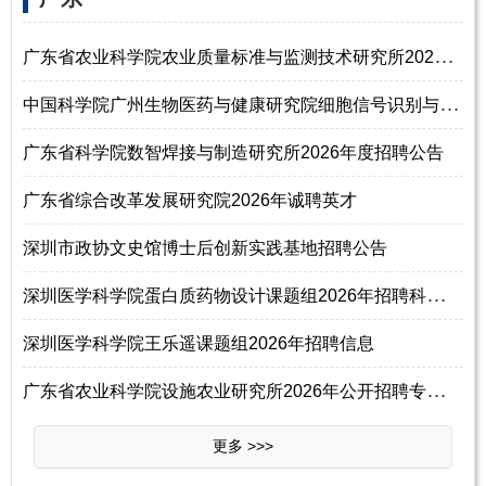
广
东省农业科学院农业质量标准与监测技术研究所2026年招聘科研辅助人员启事
中
国科学院广州生物医药与健康研究院细胞信号识别与药物调控研究组2026年招
广东省科学院数智焊接与制造研究所2026年度招聘公告
广东省综合改革发展研究院2026年诚聘英才
深圳市政协文史馆博士后创新实践基地招聘公告
深
圳医学科学院蛋白质药物设计课题组2026年招聘科研人员
深圳医学科学院王乐遥课题组2026年招聘信息
广
东省农业科学院设施农业研究所2026年公开招聘专业技术人员公告（第二批）
更多 >>>