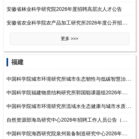
安徽省林业科学研究院2026年度招聘高层次人才公告
安
徽省农业科学院农产品加工研究所2026年度公开招聘高层次人才公告
更多 >>>
‌‌福建
中
国科学院城市环境研究所城市生态韧性与低碳智慧治理创新团队2026年招聘副
中
国科学院福建物质结构研究所郭国聪课题组2026年招聘工作人员启事
中
国科学院城市环境研究所流域水生态健康与城市水质安全创新团队2026年招聘
自
然资源部海岛研究中心2026年招聘工作人员公告（第二批）
中
国科学院海西研究院泉州装备制造研究中心2026年诚聘海内外优秀人才公告