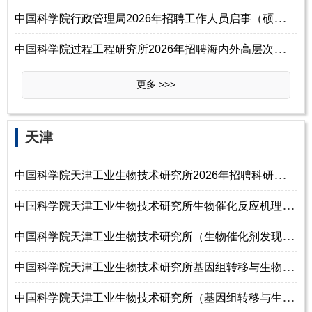
中
国科学院行政管理局2026年招聘工作人员启事（硕士研究生及以上）
中
国科学院过程工程研究所2026年招聘海内外高层次人才启事
更多 >>>
天津
中
国科学院天津工业生物技术研究所2026年招聘科研人员启事（硕士研究生及以
中
国科学院天津工业生物技术研究所生物催化反应机理及应用研究组2026年招聘
中
国科学院天津工业生物技术研究所（生物催化剂发现、改造及应用研究组）
中
国科学院天津工业生物技术研究所基因组转移与生物底盘工程研究组2026年招
中
国科学院天津工业生物技术研究所（基因组转移与生物底盘工程研究组）20