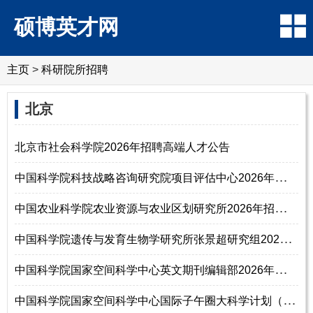
硕博英才网
主页
>
科研院所招聘
北京
北京市社会科学院2026年招聘高端人才公告
中
国科学院科技战略咨询研究院项目评估中心2026年招聘中层领导岗位人员启事
中
国农业科学院农业资源与农业区划研究所2026年招聘高层次人才公告
中
国科学院遗传与发育生物学研究所张景超研究组2026年招聘启事（硕士研究生
中
国科学院国家空间科学中心英文期刊编辑部2026年招聘工作人员启事（博士研
中
国科学院国家空间科学中心国际子午圈大科学计划（IMCP）2026年诚聘英才（博