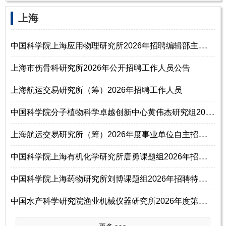
‌‌上海
中
国科学院上海应用物理研究所2026年招聘编辑部主任启事
上海市伤骨科研究所2026年公开招聘工作人员公告
上海航运交易研究所（筹）2026年招聘工作人员
中
国科学院分子植物科学卓越创新中心黄伟杰研究组2026年招聘工作人员启事（
上
海航运交易研究所（筹）2026年度事业单位自主招聘公告
中
国科学院上海有机化学研究所唐勇课题组2026年招聘高分子加工与应用研发主
中
国科学院上海药物研究所刘博课题组2026年招聘特别研究助理启事
中
国水产科学研究院渔业机械仪器研究所2026年度第三批统一公开招聘公告