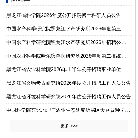
黑龙江省科学院2026年度公开招聘博士科研人员公告
中
国水产科学研究院黑龙江水产研究所2026年度第三批统一公开招聘公告
中
国水产科学研究院黑龙江水产研究所2026年招聘公告（第三批）
中
国农业科学院哈尔滨兽医研究所2026年度第二批统一公开招聘公告
黑
龙江省农业科学院2026年上半年公开招聘事业单位工作人员50名公告
黑龙江省文物考古研究所2026年度公开招聘工作人员公告
黑龙江省环境科学研究院2026年度公开招聘工作人员公告
中
国科学院东北地理与农业生态研究所寒区大豆育种学科组2026年招聘启事
更多 >>>