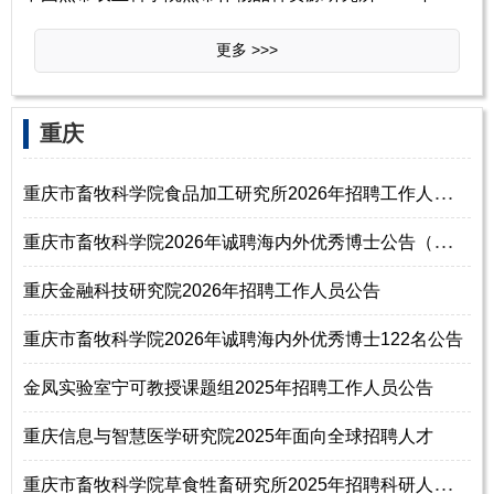
更多 >>>
‌‌重庆
重
庆市畜牧科学院食品加工研究所2026年招聘工作人员启事
重
庆市畜牧科学院2026年诚聘海内外优秀博士公告（第二批）
重庆金融科技研究院2026年招聘工作人员公告
重庆市畜牧科学院2026年诚聘海内外优秀博士122名公告
金凤实验室宁可教授课题组2025年招聘工作人员公告
重庆信息与智慧医学研究院2025年面向全球招聘人才
重
庆市畜牧科学院草食牲畜研究所2025年招聘科研人员启事