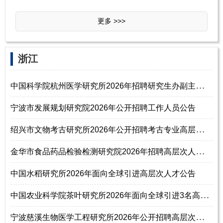
更多 >>>
‌‌浙江
中
国科学院杭州医学研究所2026年招聘研究生办副主任通知（博士研究生）
宁波市发展规划研究院2026年公开招聘工作人员公告
绍
兴市文物考古研究所2026年公开招聘考古专业高层次人才公告
金
华市食品药品检验检测研究院2026年招聘高层次人才公告
中国水稻研究所2026年面向全球引进高层次人才公告
中
国农业科学院茶叶研究所2026年面向全球引进3名高层次人才公告
宁
波慈溪生物医学工程研究所2026年公开招聘高层次紧缺人才公告