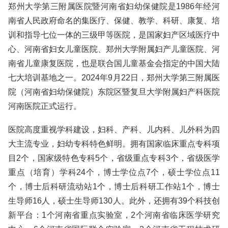
郑州大学第三附属医院暨河南省妇幼保健院是1986年经河
南省人民政府命名的集医疗、保健、教学、科研、康复、培
训和指导七位一体的三级甲等医院，是国家妇产区域医疗中
心、河南省妇女儿童医院、郑州大学附属妇产儿童医院、河
南省儿童康复医院，也是联合国儿童基金会指定的中国大陆
七大培训基地之一。2024年9月22日，郑州大学第三附属医
院（河南省妇幼保健院）东院区暨复旦大学附属妇产科医院
河南医院正式运行。
医院高度重视学科建设，妇科、产科、儿内科、儿外科为四
大主流专业，妇幼专科特色鲜明。拥有国家临床重点专科项
目2个，国家级特色专科5个，省级重点专科3个，省级医学
重点（培育）学科24个，博士学位点7个，硕士学位点11
个，博士后科研流动站1个，博士后科研工作站1个，博士
生导师16人，硕士生导师130人。此外，还拥有39个科技创
新平台：1个河南省重点实验室，2个河南省临床医学研究