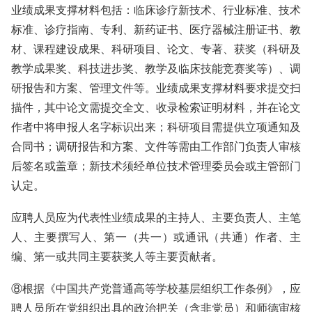
业绩成果支撑材料包括：临床诊疗新技术、行业标准、技术
标准、诊疗指南、专利、新药证书、医疗器械注册证书、教
材、课程建设成果、科研项目、论文、专著、获奖（科研及
教学成果奖、科技进步奖、教学及临床技能竞赛奖等）、调
研报告和方案、管理文件等。业绩成果支撑材料要求提交扫
描件，其中论文需提交全文、收录检索证明材料，并在论文
作者中将申报人名字标识出来；科研项目需提供立项通知及
合同书；调研报告和方案、文件等需由工作部门负责人审核
后签名或盖章；新技术须经单位技术管理委员会或主管部门
认定。
应聘人员应为代表性业绩成果的主持人、主要负责人、主笔
人、主要撰写人、第一（共一）或通讯（共通）作者、主
编、第一或共同主要获奖人等主要贡献者。
⑧根据《中国共产党普通高等学校基层组织工作条例》，应
聘人员所在党组织出具的政治把关（含非党员）和师德审核