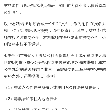
材料原件（现场报名地点领表，如目前为待业者，联系原单
位出具）。
以上材料请按顺序合成一个PDF文件，作为附件在报名系
统上传（纸质版现场提交，原件备查）。其中，材料①-⑦
须在报名时提交齐全，材料⑧须在资格复审前提交齐全，否
则资格审核不予通过。
4.符合《广东省人力资源和社会保障厅关于印发粤港澳大湾
区(内地)事业单位公开招聘港澳居民管理办法的通知》和本
公告规定的港澳往届毕业生，除需提交以上应聘材料3中的
材料之外，还需提供以下材料：
（1）香港永久性居民身份证或澳门永久性居民身份证；
（2）港澳居民来往内地通行证；