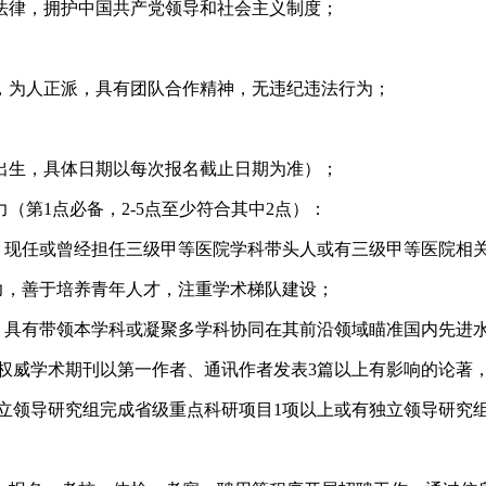
法律，拥护中国共产党领导和社会主义制度；
，为人正派，具有团队合作精神，无违纪违法行为；
期间出生，具体日期以每次报名截止日期为准）；
第1点必备，2-5点至少符合其中2点）：
，现任或曾经担任三级甲等医院学科带头人或有三级甲等医院相
力，善于培养青年人才，注重学术梯队建设；
，具有带领本学科或凝聚多学科协同在其前沿领域瞄准国内先进
的权威学术期刊以第一作者、通讯作者发表3篇以上有影响的论著
独立领导研究组完成省级重点科研项目1项以上或有独立领导研究