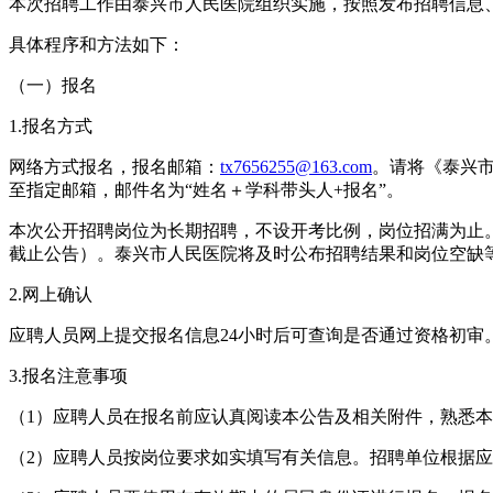
本次招聘工作由泰兴市人民医院组织实施，按照发布招聘信息
具体程序和方法如下：
（一）报名
1.报名方式
网络方式报名，报名邮箱：
tx7656255@163.com
。请将《泰兴市
至指定邮箱，邮件名为“姓名＋学科带头人+报名”。
本次公开招聘岗位为长期招聘，不设开考比例，岗位招满为止
截止公告）。泰兴市人民医院将及时公布招聘结果和岗位空缺等情
2.网上确认
应聘人员网上提交报名信息24小时后可查询是否通过资格初
3.报名注意事项
（1）应聘人员在报名前应认真阅读本公告及相关附件，熟悉
（2）应聘人员按岗位要求如实填写有关信息。招聘单位根据