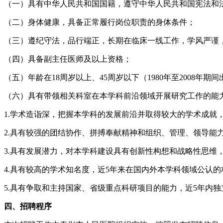
（一）具有中华人民共和国国籍，遵守中华人民共和国宪法和
（二）身体健康，具备正常履行岗位职责的身体条件；
（三）遵纪守法，品行端正，长期在临床一线工作，学风严谨
（四）具备副主任医师及以上资格；
（五）年龄在18周岁以上、45周岁以下（1980年至2008年
（六）具有带领相关科室在本学科前沿领域开展研究工作的能力（
1.学术造诣深，把握本学科的发展前沿并取得较大的学术成就
2.具有较强的团结协作、拼搏奉献精神和组织、管理、领导能
3.具有发展潜力，对本学科建设具有创新性构想和战略性思维
4.具有较高的学术知名度，近5年来在国内外本学科领域公认
5.具有争取和主持国家、省级重点科研项目的能力，近5年内
四、招聘程序