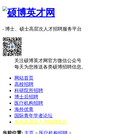
- 博士、硕士高层次人才招聘服务平台
关注硕博英才网官方微信公众号
每天为您推送各类硕博招聘信息。
网站首页
高校招聘
科研院所招聘
博士后招聘
医疗机构招聘
海外优青
国际青年学者论坛
发布高层次人才招聘信息
当前位置:
主页
>
医疗机构招聘
>