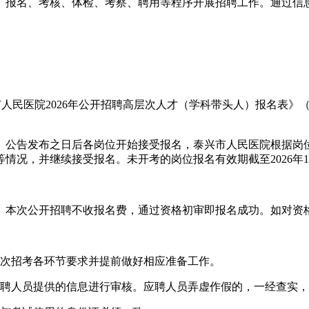
、报名、考核、体检、考察、聘用等程序开展招聘工作。通过信
人民医院2026年公开招聘高层次人才（学科带头人）报名表》
。公告发布之日后各岗位开始接受报名，泰兴市人民医院根据岗
况，并继续接受报名。未开考的岗位报名有效期截至2026年12
审。本次公开招聘不收报名费，通过资格初审即报名成功。如对资
本次招考各环节要求并提前做好相应准备工作。
应聘人员提供的信息进行审核。应聘人员弄虚作假的，一经查实