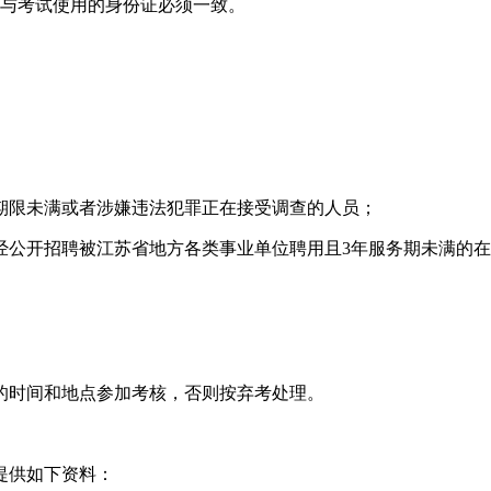
名与考试使用的身份证必须一致。
期限未满或者涉嫌违法犯罪正在接受调查的人员；
经公开招聘被江苏省地方各类事业单位聘用且3年服务期未满的
的时间和地点参加考核，否则按弃考处理。
提供如下资料：