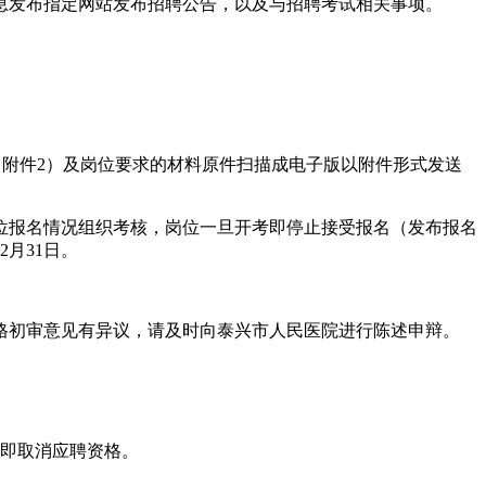
息发布指定网站发布招聘公告，以及与招聘考试相关事项。
（附件2）及岗位要求的材料原件扫描成电子版以附件形式发送
位报名情况组织考核，岗位一旦开考即停止接受报名（发布报名
月31日。
格初审意见有异议，请及时向泰兴市人民医院进行陈述申辩。
，即取消应聘资格。