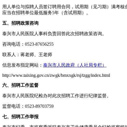
用人单位与拟聘人员签订聘用合同，试用期（见习期）满考核
应当在招聘单位最低服务5年（含试用期）。
五、招聘政策咨询
泰兴市人民医院人事科负责回答此次招聘政策咨询。
咨询电话：0523-87656255
联系人：蒋老师、王老师
信息发布指定网站：
泰兴市人民政府（人社局专栏）
http://www.taixing.gov.cn/zwgk/bmxxgk/rsj/tzgg/index.html
六、招聘工作监督
泰兴市人民医院纪检办对此次招聘工作进行纪律监督。
监督电话：0523-89703759
七
、招聘工作举报