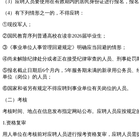
（3）应聘人员要使用在有效期内的居民身份证进行报名，报
（4）有下列情形之一的，不得应聘：
①现役军人；
②国民教育序列普通高校在读非2026届毕业生；
③《事业单位人事管理回避规定》明确应当回避的情形；
④尚未解除纪律处分或者正在接受纪律审查的人员、刑事处罚
⑤报名截止日期后6个月内，5年服务期未满的新录用公务员、
单位（岗位）的人员；
⑥国家和省另有规定不得应聘到事业单位有关岗位的人员。
（二）考核
考核时间、地点在信息发布指定网站公布。应聘人员应按规定
1.资格复审
用人单位在考核前对应聘人员进行报考资格复审，应聘人员需