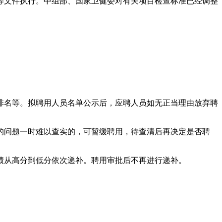
等文件执行。中组部、国家卫健委对有关项目检查标准已经调整
排名等。拟聘用人员名单公示后，应聘人员如无正当理由放弃聘
的问题一时难以查实的，可暂缓聘用，待查清后再决定是否聘
绩从高分到低分依次递补。聘用审批后不再进行递补。