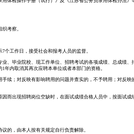
录用体检操作手册（试行）》及《江苏省公务员录用体检办法》
组织考察。
示7个工作日，接受社会和报考人员的监督。
专业、毕业院校、现工作单位、招聘考试的各项成绩、总成绩、
的1年内取消其再次应聘本单位或者本部门的资格。
用手续；对反映有影响聘用的问题并查实的，不予聘用；对反映
原因而出现招聘岗位空缺时，在面试成绩合格人员中，按面试成
协议的，由本人按有关规定自行负责解除。