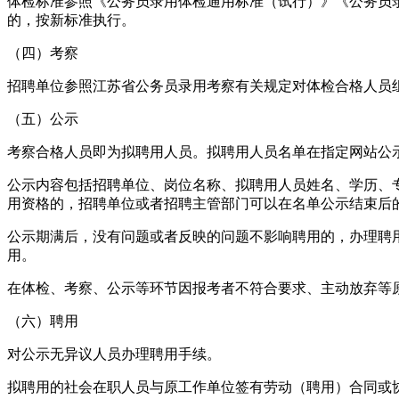
体检标准参照《公务员录用体检通用标准（试行）》《公务员
的，按新标准执行。
（四）考察
招聘单位参照江苏省公务员录用考察有关规定对体检合格人员
（五）公示
考察合格人员即为拟聘用人员。拟聘用人员名单在指定网站公
公示内容包括招聘单位、岗位名称、拟聘用人员姓名、学历、
用资格的，招聘单位或者招聘主管部门可以在名单公示结束后
公示期满后，没有问题或者反映的问题不影响聘用的，办理聘
用。
在体检、考察、公示等环节因报考者不符合要求、主动放弃等
（六）聘用
对公示无异议人员办理聘用手续。
拟聘用的社会在职人员与原工作单位签有劳动（聘用）合同或