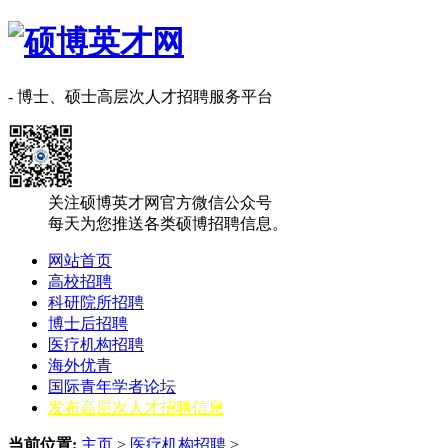
- 博士、硕士高层次人才招聘服务平台
关注硕博英才网官方微信公众号
每天为您推送各类硕博招聘信息。
网站首页
高校招聘
科研院所招聘
博士后招聘
医疗机构招聘
海外优青
国际青年学者论坛
发布高层次人才招聘信息
当前位置:
主页
>
医疗机构招聘
>