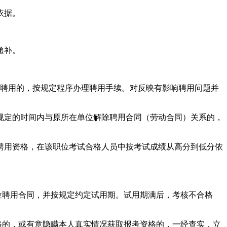
依据。
递补。
响聘用的，按规定程序办理聘用手续。对反映有影响聘用问题并
规定的时间内与原所在单位解除聘用合同（劳动合同）关系的，
聘用资格，在该职位考试合格人员中按考试成绩从高分到低分依
位聘用合同，并按规定约定试用期。试用期满后，考核不合格
格的，或有意隐瞒本人真实情况获取报考资格的，一经查实，立