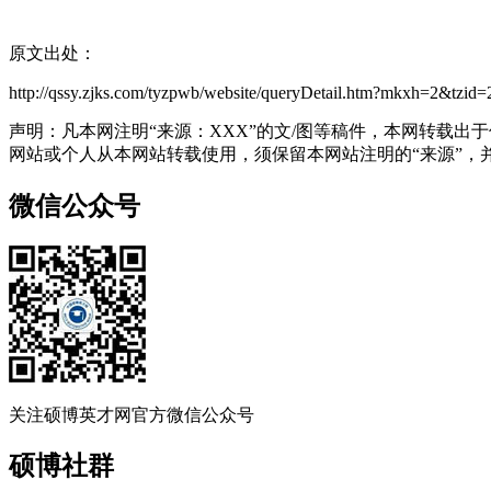
原文出处：
http://qssy.zjks.com/tyzpwb/website/queryDetail.htm?mkxh=2&tzid
声明：凡本网注明“来源：XXX”的文/图等稿件，本网转载
网站或个人从本网站转载使用，须保留本网站注明的“来源”，并自
微信公众号
关注硕博英才网官方微信公众号
硕博社群