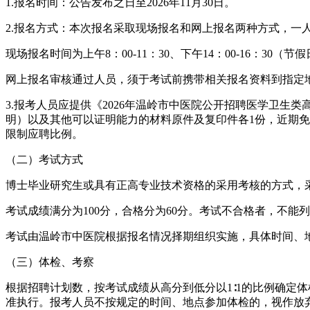
1.报名时间：公告发布之日至2026年11月30日。
2.报名方式：本次报名采取现场报名和网上报名两种方式，一
现场报名时间为上午8：00-11：30、下午14：00-16：
网上报名审核通过人员，须于考试前携带相关报名资料到指定
3.报考人员应提供《2026年温岭市中医院公开招聘医学卫
明）以及其他可以证明能力的材料原件及复印件各1份，近期免
限制应聘比例。
（二）考试方式
博士毕业研究生或具有正高专业技术资格的采用考核的方式，
考试成绩满分为100分，合格分为60分。考试不合格者，不
考试由温岭市中医院根据报名情况择期组织实施，具体时间、
（三）体检、考察
根据招聘计划数，按考试成绩从高分到低分以1∶1的比例确定
准执行。报考人员不按规定的时间、地点参加体检的，视作放