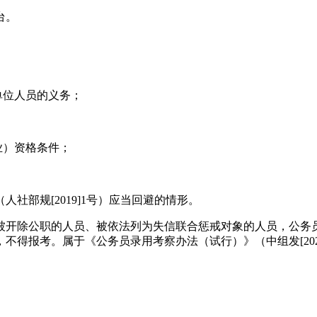
台。
单位人员的义务；
业）资格条件；
社部规[2019]1号）应当回避的情形。
被开除公职的人员、被依法列为失信联合惩戒对象的人员，公务
不得报考。属于《公务员录用考察办法（试行）》（中组发[202