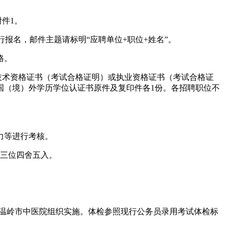
件1。
进行报名，邮件主题请标明“应聘单位+职位+姓名”。
格。
业技术资格证书（考试合格证明）或执业资格证书（考试合格证
国（境）外学历学位认证书原件及复印件各1份。各招聘职位不
力等进行考核。
第三位四舍五入。
由温岭市中医院组织实施。体检参照现行公务员录用考试体检标