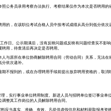
参照公务员录用考察办法执行。考察结果仅作为本次是否聘用的
聘用的，在该职位考试合格人员中按考试成绩从高分到低分依次
个工作日。公示期满后，没有反映问题或反映有问题经查实不影
缓聘用，待查清后再决定是否聘用。
本人与原所在单位协商解除聘用合同（劳动合同）关系，无法在
低分依次递补。
逾期不报到的，或在办理聘用手续前提出放弃聘用资格的，取消
制管理，实行事业单位聘用制度。新进人员与招聘单位签订事业单
位调整其工作岗位的人员解除聘用合同。
和材料应当真实、准确、有效。凡提供虚假信息和材料获取报考资