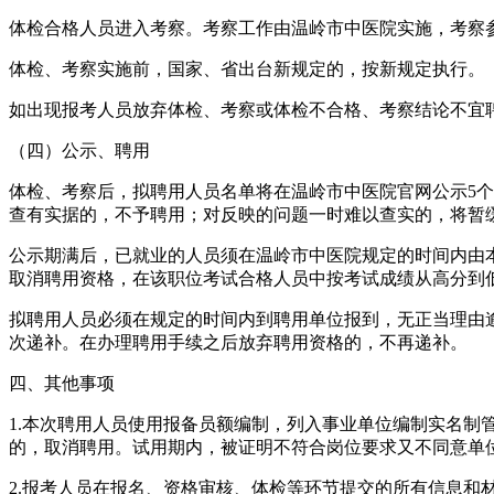
体检合格人员进入考察。考察工作由温岭市中医院实施，考察
体检、考察实施前，国家、省出台新规定的，按新规定执行。
如出现报考人员放弃体检、考察或体检不合格、考察结论不宜
（四）公示、聘用
体检、考察后，拟聘用人员名单将在温岭市中医院官网公示5
查有实据的，不予聘用；对反映的问题一时难以查实的，将暂
公示期满后，已就业的人员须在温岭市中医院规定的时间内由
取消聘用资格，在该职位考试合格人员中按考试成绩从高分到
拟聘用人员必须在规定的时间内到聘用单位报到，无正当理由
次递补。在办理聘用手续之后放弃聘用资格的，不再递补。
四、其他事项
1.本次聘用人员使用报备员额编制，列入事业单位编制实名
的，取消聘用。试用期内，被证明不符合岗位要求又不同意单
2.报考人员在报名、资格审核、体检等环节提交的所有信息