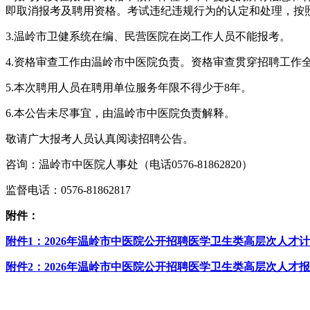
即取消报考及聘用资格。考试违纪违规行为的认定和处理，按
3.温岭市卫健系统在编、民营医院在岗工作人员不能报考。
4.资格审查工作由温岭市中医院负责。资格审查贯穿招聘工
5.本次聘用人员在聘用单位服务年限不得少于8年。
6.本公告未尽事宜，由温岭市中医院负责解释。
敬请广大报考人员认真阅读招聘公告。
咨询：温岭市中医院人事处（电话0576-81862820）
监督电话：0576-81862817
附件：
附件1：2026年温岭市中医院公开招聘医学卫生类高层次人才计划
附件2：2026年温岭市中医院公开招聘医学卫生类高层次人才报名