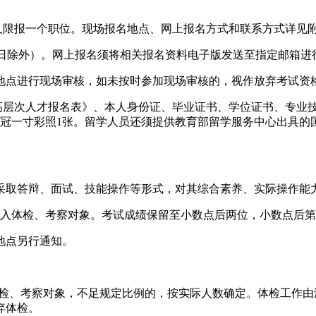
人限报一个职位。现场报名地点、网上报名方式和联系方式详见附
30（节假日除外）。网上报名须将相关报名资料电子版发送至指定邮箱
地点进行现场审核，如未按时参加现场审核的，视作放弃考试资
生类高层次人才报名表》、本人身份证、毕业证书、学位证书、专
冠一寸彩照1张。留学人员还须提供教育部留学服务中心出具的
采取答辩、面试、技能操作等形式，对其综合素养、实际操作能
能列入体检、考察对象。考试成绩保留至小数点后两位，小数点后
地点另行通知。
体检、考察对象，不足规定比例的，按实际人数确定。体检工作
弃体检。