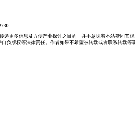
=2730
出于传递更多信息及方便产业探讨之目的，并不意味着本站赞同其
负版权等法律责任。作者如果不希望被转载或者联系转载等事宜，请与我