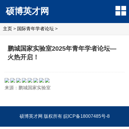
硕博英才网
主页
>
国际青年学者论坛
>
鹏城国家实验室2025年青年学者论坛—
火热开启！
来源：鹏城国家实验室
硕博英才网
版权所有
皖ICP备18007485号-8