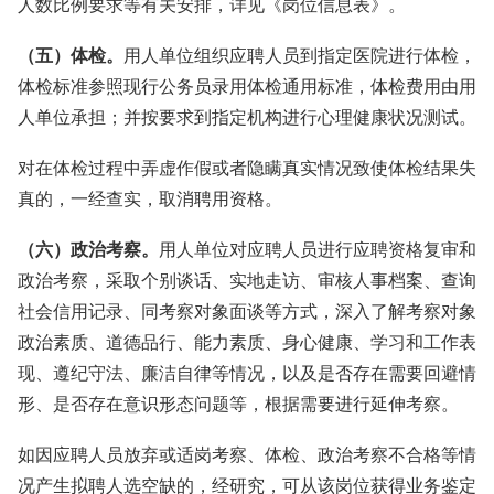
人数比例要求等有关安排，详见《岗位信息表》。
（五）体检。
用人单位组织应聘人员到指定医院进行体检，
体检标准参照现行公务员录用体检通用标准，体检费用由用
人单位承担；并按要求到指定机构进行心理健康状况测试。
对在体检过程中弄虚作假或者隐瞒真实情况致使体检结果失
真的，一经查实，取消聘用资格。
（六）政治考察。
用人单位对应聘人员进行应聘资格复审和
政治考察，采取个别谈话、实地走访、审核人事档案、查询
社会信用记录、同考察对象面谈等方式，深入了解考察对象
政治素质、道德品行、能力素质、身心健康、学习和工作表
现、遵纪守法、廉洁自律等情况，以及是否存在需要回避情
形、是否存在意识形态问题等，根据需要进行延伸考察。
如因应聘人员放弃或适岗考察、体检、政治考察不合格等情
况产生拟聘人选空缺的，经研究，可从该岗位获得业务鉴定