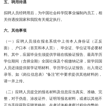
五、聘用待遇
拟聘人员经聘用后，为中国社会科学院事业编制内员工，相
关待遇按国家和我院有关规定执行。
六、其他事项
（一）应聘人员须在报名系统中上传本人身份证（正反
面）、户口本（首页和本人页）、毕业证、学位证等必要材
料。其中，应届毕业生须提供学籍在线验证报告、最高学历
学位期间（含择业期）全国社保及个税缴纳记录，留学回国
人员还须提供留学证明材料、学历学位认证报告、出入境记
录等。如《岗位信息表》“备注”栏中要求提供其他材料的，
请一并上传。
（二）应聘人员提交的报名材料及信息应当真实、准确、完
整，对于伪造、涂改证件、证明等报名材料，或者以其他不
正当手段获取应聘资格的，在考试体检考察过程中作弊的，