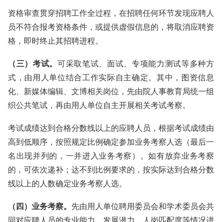
资格审查贯穿招聘工作全过程，在招聘任何环节发现应聘人
员不符合报考资格条件，或提供虚假信息的，将取消应聘资
格，即时终止其招聘进程。
（三）考试。
可采取笔试、面试、专项能力测试等多种方
式，由用人单位结合工作实际自主确定。其中，图资信息
化、新媒体编辑、文博相关岗位，先由院人事教育局统一组
织公共笔试，再由用人单位自主开展相关考试考察。
考试成绩达到合格分数线以上的应聘人员，根据考试成绩由
高到低顺序，按照规定比例确定参加业务考察人选（最后一
名出现并列的，一并进入业务考察）。如有放弃业务考察
的，可依次递补；达不到比例要求的，按实际达到合格分数
线以上的人数确定业务考察人选。
（四）业务考察。
先由用人单位聘用委员会和学术委员会共
同对应聘人员的专业能力、发展潜力、人岗匹配度等情况进