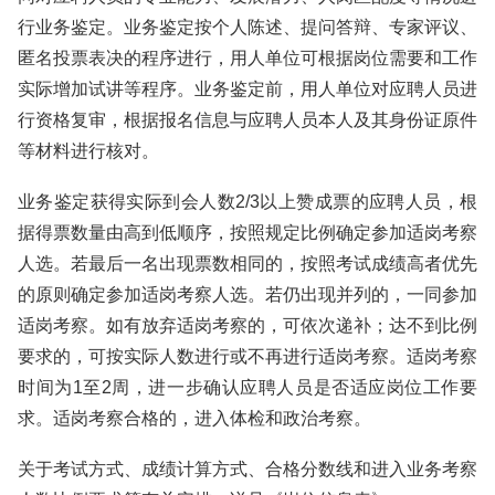
行业务鉴定。业务鉴定按个人陈述、提问答辩、专家评议、
匿名投票表决的程序进行，用人单位可根据岗位需要和工作
实际增加试讲等程序。业务鉴定前，用人单位对应聘人员进
行资格复审，根据报名信息与应聘人员本人及其身份证原件
等材料进行核对。
业务鉴定获得实际到会人数2/3以上赞成票的应聘人员，根
据得票数量由高到低顺序，按照规定比例确定参加适岗考察
人选。若最后一名出现票数相同的，按照考试成绩高者优先
的原则确定参加适岗考察人选。若仍出现并列的，一同参加
适岗考察。如有放弃适岗考察的，可依次递补；达不到比例
要求的，可按实际人数进行或不再进行适岗考察。适岗考察
时间为1至2周，进一步确认应聘人员是否适应岗位工作要
求。适岗考察合格的，进入体检和政治考察。
关于考试方式、成绩计算方式、合格分数线和进入业务考察