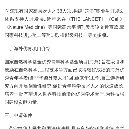
医院现有国家高层次人才33人次,构建"筑浪"职业生涯规划
体系支持人才发展｡近年来在《THE LANCET》《Cell》
《Nature Medicine》等国际高水平期刊发表论文近百篇,获
国家科技进步奖二等奖1项､省部级科技一等奖多项｡
二、海外优青项目介绍
国家自然科学基金优秀青年科学基金项目(海外),旨在吸引和
鼓励在自然科学､工程技术等方面已取得较好成绩的海外优
秀青年学者(含非华裔外籍人才)回国(来华)工作,自主选择研
究方向开展创新性研究,促进青年科学技术人才的快速成长,
培养一批有望进入世界科技前沿的优秀学术骨干,为科技强
国建设贡献力量｡
三、申请条件
1.遵守中华人民共和国法律法规,具有良好的科学道德,自觉