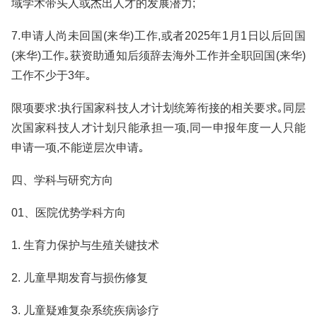
域学术带头人或杰出人才的发展潜力;
7.申请人尚未回国(来华)工作,或者2025年1月1日以后回国
(来华)工作｡获资助通知后须辞去海外工作并全职回国(来华)
工作不少于3年｡
限项要求:执行国家科技人才计划统筹衔接的相关要求｡同层
次国家科技人才计划只能承担一项,同一申报年度一人只能
申请一项,不能逆层次申请｡
四、学科与研究方向
01、医院优势学科方向
1. 生育力保护与生殖关键技术
2. 儿童早期发育与损伤修复
3. 儿童疑难复杂系统疾病诊疗