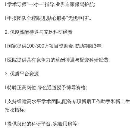
l 学术导师"一对一"指导,业界专家保驾护航;
l 申报团队全程跟进,贴心服务"无忧申报"｡
2. 优厚薪酬待遇与充足科研经费
l 国家提供100-300万项目资助金,资助期限3年;
l 医院提供具有竞争力的薪酬待遇与配套科研经费;
3. 优质平台资源
l 特聘正高岗位,绿色通道授予博导资格;
l 支持组建高水平学术团队,配备专职博后工作助手和博士生
招收指标;
l 提供良好的科研平台､实验用房等;