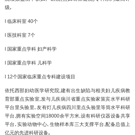
级｡
l 临床科室 40个
l 医技科室 7个
l 国家重点学科 妇产科学
l 国家重点学科 儿科学
l 12个国家临床重点专科建设项目
依托西部妇幼医学研究院,建有出生缺陷与相关妇儿疾病教
育部重点实验室,发与儿疾病川省重点实验家策宾水平科研
平台里头验里､友有灯儿疾病四川里点头验里等筒水平科研
平台,拥有实验空间18000余平方米,设有科研仪器设备共享
平台､实验动物中心､生物样本库三大支撑平台,配备总值上
亿元的先进科研设备｡