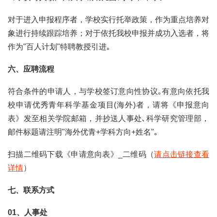
对于进入申报程序者，学校实行托举政策，作为重点培养对
象进行持续跟踪培养；对于依托我校申报并成功入选者，将
作为"百人计划"特聘教授引进｡
六、应聘流程
符合条件的申请人，与学校签订意向性协议｡有意向依托我
校申请优秀青年科学基金项目(海外)者，请将《申报意向
表》发至相关学院邮箱，并抄送人事处､科学研究管理部，
邮件标题请注明"海外优青+学科方向+姓名"｡
扫描二维码下载《申请意向表》_二维码（
请点击链接查看
详情
）
七、联系方式
01、人事处