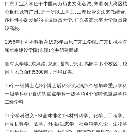
广东工业大学位于中国南万历史文化名城､粤港澳大湾区核
心枢纽城市广州｡是一所以工为主､工理经管文法艺教结合､
多科性协调发展的省属重点大学､广东省高水平大学重点建
设高校｡
1958年开办本科教育1995年由原广东工学院､广东机械学院
和华南建设学院(东院)合并组建而成
拥有大学城､东风路､龙洞､番禺､沙河､揭阳等多个校区，校
园占地总面积5300亩，环境优美｡
16个一级博士点8个博士后科研流动站5个省攀峰重点学科
一级学科6个省优势重点学科一级学科4个省特色重点学科
二级学科
11个学科进入ESI全球排名1%材料科学、化学、工程学、
计算机科学、农学、环境/生态学、社会科学总论、生物学