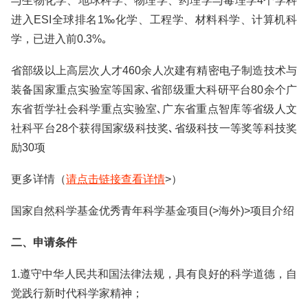
与生物化学、地球科学、物理学、药理学与毒理学4个学科
进入ESI全球排名1‰化学、工程学、材料科学、计算机科
学，已进入前0.3%｡
省部级以上高层次人才460余人次建有精密电子制造技术与
装备国家重点实验室等国家､省部级重大科研平台80余个广
东省哲学社会科学重点实验室､广东省重点智库等省级人文
社科平台28个获得国家级科技奖､省级科技一等奖等科技奖
励30项
更多详情（
请点击链接查看详情
>）
国家自然科学基金优秀青年科学基金项目(>海外)>项目介绍
二、申请条件
1.遵守中华人民共和国法律法规，具有良好的科学道德，自
觉践行新时代科学家精神；