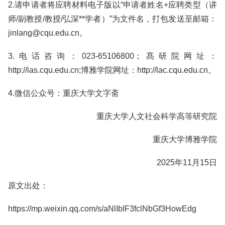
2.请申请者将应聘材料电子版以“申请者姓名+应聘类型（讲
师/副教授/教授/弘深**学者）”为文件名，打包发送至邮箱：
jinlang@cqu.edu.cn。
3.电话咨询：023-65106800；髙研院网址：
http://ias.cqu.edu.cn;博雅学院网址：http://lac.cqu.edu.cn。
4.微信公众号：重庆大学文字斋
重庆大学人文社会科学高等研究院
重庆大学博雅学院
2025年11月15日
原文出处：
https://mp.weixin.qq.com/s/aNlIbIF3fclNbGf3HowEdg