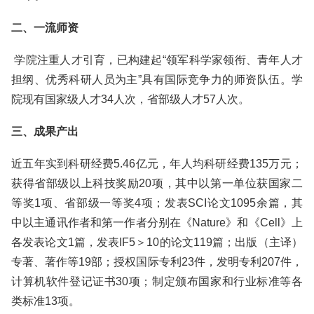
二、一流师资
学院注重人才引育，已构建起“领军科学家领衔、青年人才
担纲、优秀科研人员为主”具有国际竞争力的师资队伍。学
院现有国家级人才34人次，省部级人才57人次。
三、成果产出
近五年实到科研经费5.46亿元，年人均科研经费135万元；
获得省部级以上科技奖励20项，其中以第一单位获国家二
等奖1项、省部级一等奖4项；发表SCI论文1095余篇，其
中以主通讯作者和第一作者分别在《Nature》和《Cell》上
各发表论文1篇，发表IF5＞10的论文119篇；出版（主译）
专著、著作等19部；授权国际专利23件，发明专利207件，
计算机软件登记证书30项；制定颁布国家和行业标准等各
类标准13项。