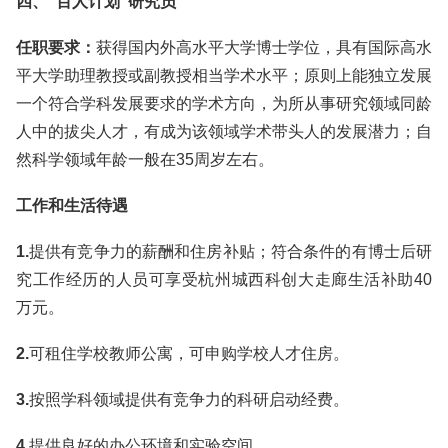
四、“百人计划”研究员
任职要求：
获得国内外高水平大学博士学位，具有国际高水
平大学助理教授或副教授相当学术水平；原则上能独立发展
一个符合学科发展要求的学术方向，为所从事研究领域同龄
人中的拔尖人才，有成为该领域学术带头人的发展潜力；自
然科学领域年龄一般在35周岁左右。
工作和生活待遇
1.
提供有竞争力的薪酬和住房补贴；符合条件的有博士后研
究工作经历的人员可享受杭州城西科创大走廊生活补助40
万元。
2.
可租住学校教师公寓，可申购学校人才住房。
3.
按照学科领域提供有竞争力的科研启动经费。
4.
提供良好的办公环境和实验空间。