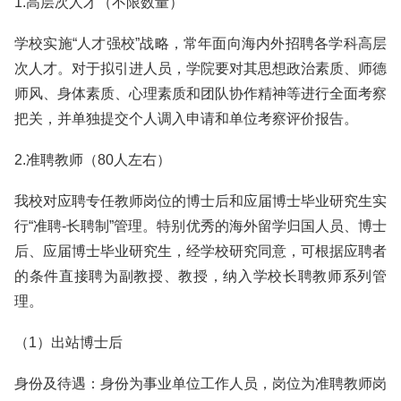
1.高层次人才（不限数量）
学校实施“人才强校”战略，常年面向海内外招聘各学科高层
次人才。对于拟引进人员，学院要对其思想政治素质、师德
师风、身体素质、心理素质和团队协作精神等进行全面考察
把关，并单独提交个人调入申请和单位考察评价报告。
2.准聘教师（80人左右）
我校对应聘专任教师岗位的博士后和应届博士毕业研究生实
行“准聘-长聘制”管理。特别优秀的海外留学归国人员、博士
后、应届博士毕业研究生，经学校研究同意，可根据应聘者
的条件直接聘为副教授、教授，纳入学校长聘教师系列管
理。
（1）出站博士后
身份及待遇：身份为事业单位工作人员，岗位为准聘教师岗