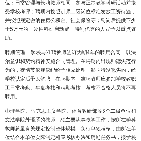
位；日常管理与长聘教师相同，参与正常教学科研活动并接
受学校考评；聘期内按照讲师二级岗位标准发放工资待遇，
并按照规定缴纳住房公积金、社会保险等；到岗后提供不少
于5万元的一次性科研启动费，特别优秀的人员予以重点资
助。
聘期管理：学校与准聘教师签订为期4年的聘用合同，以法
治意识和契约精神实施合同管理。在聘期内出现师德失范行
为的，视情节依规依纪给予相应处理，影响特别恶劣的，经
学校认定后予以解聘。在聘期内，准聘教师应参加学校教职
工日常考勤、年度考核和聘期考核，考核不合格人员将不再
聘用。
①理学院、马克思主义学院、体育教研部等3个二级单位和
文法学院外语系的教师，须主要从事教学工作，按所在学科
教师总量有关规定控制整体规模，实行单独考核，由所在单
位结合本单位实际制定相应考核办法和聘期任务书，报学校