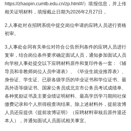
https://zhaopin.cumtb.edu.cn/zp.html#/）填报信息，并上传
相关证明材料，填报截止日期为2026年2月27日，
2.人事处对在招聘系统中提交岗位申请的应聘人员进行资格
初审。
3.人事处会同有关单位对符合公告所列条件的应聘人员进行
复审，结合岗位条件要求确定面试人员，通知参加面试人员
向学校人事处提交以下应聘材料原件和复印件各一套：《辅
导员和非教师岗位人员申请表》、《毕业生就业推荐表》、
身份证、学生证、已获各级学历的毕业证书和学位证书、最
高外语等级证书、国家公务员或北京市公务员考试成绩单、
各种奖励证书及主要业绩证明材料、最高学历学习期间社保
缴费记录和个人所得税查询结果。除上述材料外，提前攻博
人员还应提供《提前攻博证明》（应聘材料审核后原件退还
本人），并通知面试人员面试相关事宜。