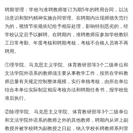
聘期管理：学校与准聘教师签订为期5年的聘用合同，以法
治意识和契约精神实施合同管理。在聘期内出现师德失范行
为的，视情节依规依纪给予相应处理，影响特别恶劣的，经
学校认定后予以解聘。在聘期内，准聘教师应参加学校教职
工日常考勤、年度考核和聘期考核，考核不合格人员将不再
聘用。
①理学院、马克思主义学院、体育教研部等3个二级单位和
文法学院外语系的教师须主要从事教学工作，按所在学科教
师总量有关规定控制整体规模，实行单独考核，由所在单位
结合本单位实际制定相应考核办法和聘期任务书，报学校批
准后执行。
②除理学院、马克思主义学院、体育教研部等3个二级单位
和文法学院外语系的教师之外的其他教师，聘期内从评上副
教授并被学校聘为副教授之日起，纳入学校长聘教师系列管