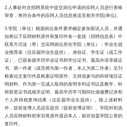
2.人事处对在招聘系统中提交岗位申请的应聘人员进行资格
审查，将符合条件的应聘人员信息推送至相关学院(单位)。
3.学院（单位）根据岗位条件要求确定参加面试人员，并通
知将以下应聘材料原件和复印件各一套按《招聘信息表》中
联系方式送（寄）交应聘岗位所在学院（单位）：毕业生就
业推荐表（仅应届毕业生提供）、身份证、学生证（或工作
证）、已获各级学历毕业证书和学位证书、最高外语等级证
书、第一作者（或导师为第一作者，本人为第二作者）见刊
检索论文复印件及检索证明原件、主持或参与的科研项目证
明材料、作为第一完成人取得的发明专利证书以及教学、科
研获奖证书或相关证明、最高学历学习期间社保缴费记录和
个人所得税查询结果（仅应届毕业生提供）。除上述材料
外，提前攻博人员还应提供《提前攻博证明》、学院对初选
人员应聘材料初审后将原件退还本人，留存加盖学院公章的
复印件。