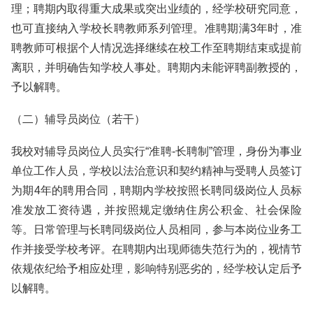
理；聘期内取得重大成果或突出业绩的，经学校研究同意，
也可直接纳入学校长聘教师系列管理。准聘期满3年时，准
聘教师可根据个人情况选择继续在校工作至聘期结束或提前
离职，并明确告知学校人事处。聘期内未能评聘副教授的，
予以解聘。
（二）辅导员岗位（若干）
我校对辅导员岗位人员实行“准聘-长聘制”管理，身份为事业
单位工作人员，学校以法治意识和契约精神与受聘人员签订
为期4年的聘用合同，聘期内学校按照长聘同级岗位人员标
准发放工资待遇，并按照规定缴纳住房公积金、社会保险
等。日常管理与长聘同级岗位人员相同，参与本岗位业务工
作并接受学校考评。在聘期内出现师德失范行为的，视情节
依规依纪给予相应处理，影响特别恶劣的，经学校认定后予
以解聘。