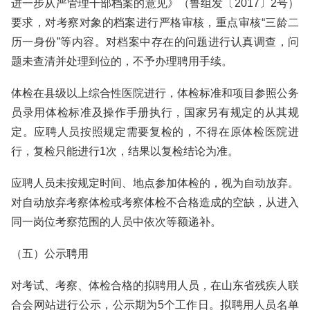
进一步从严管理干部档案的意见》（鲁组发〔2017〕2号）
要求，对考察对象的档案进行严格审核，重点审核“三龄二
历一身份”等内容。对档案中存在的问题进行认真调查，问
题未查清并处理到位的，不予办理聘用手续。
体检在县级以上综合性医院进行，体检标准和项目参照公务
员录用体检标准及操作手册执行，国家另有规定的从其规
定。应聘人员按照规定需要复检的，不得在原体检医院进
行，复检只能进行1次，结果以复检结论为准。
应聘人员未按规定时间、地点参加体检的，视为自动放弃。
对自动放弃考察体检或考察体检不合格造成的空缺，从进入
同一岗位考察范围的人员中依次等额递补。
（五）公示聘用
对考试、考察、体检合格的拟聘用人员，在山东省残疾人联
合会网站进行公示，公示期为5个工作日。拟聘用人员名单