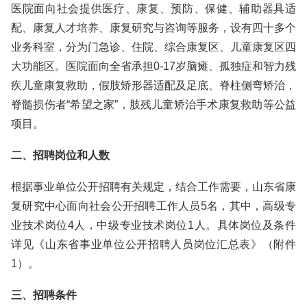
医院面向社会提供医疗、康复、预防、保健、辅助器具适
配、康复人才培养、康复研究与咨询等服务，设有四十多个
业务科室，分为门急诊、住院、综合康复区、儿童康复区四
大功能区。医院面向全省承担0-17岁脑瘫、孤独症和智力残
疾儿童康复救助，假肢矫形器适配及足底、脊柱侧弯矫治，
脊髓损伤者“希望之家”，肢残儿童矫治手术康复救助等公益
项目。
二、招聘岗位和人数
根据事业单位公开招聘有关规定，结合工作需要，山东省康
复研究中心面向社会公开招聘工作人员5名，其中，高级专
业技术岗位4人，中级专业技术岗位1人。具体岗位及条件
详见《山东省事业单位公开招聘人员岗位汇总表》（附件
1）。
三、招聘条件