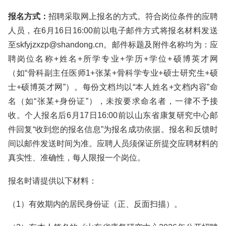
报名方式：
招聘采取网上报名的方式。符合岗位条件的应聘
人员，在6月16日16:00前以电子邮件方式将报名材料发送
至skfyjzxzp@shandong.cn。邮件标题及附件名称均为：应
聘岗位名称+姓名+所学专业+学历+学位+硕博英才网
（如“骨科副主任医师1+张某+骨科学专业+硕士研究生+硕
士+硕博英才网”）。每份文档均以“本人姓名+文档内容”命
名（如“张某+身份证”），未按要求命名者，一律不予接
收。个人报名后6月17日16:00前以山东省康复研究中心邮
件回复“收到您的报名信息”为报名成功依据。报名和反馈时
间以邮件发送时间为准。应聘人员须保证所提交应聘材料的
真实性、准确性，每人限报一个岗位。
报名时请提供以下材料：
（1）有效期内的居民身份证（正、反面扫描）。