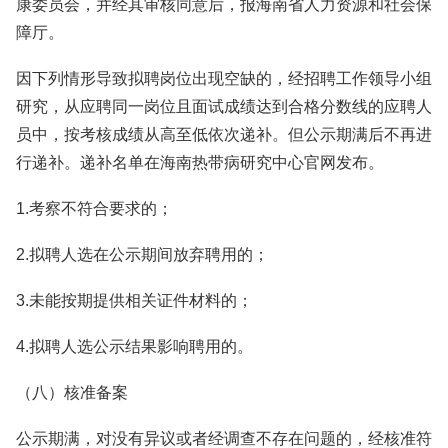
康委员会，并经其审核同意后，报海南省人力资源和社会保
障厅。
因下列情形导致拟聘岗位出现空缺的，经招聘工作领导小组
研究，从应聘同一岗位且面试成绩达到合格分数线的应聘人
员中，按考核成绩从高至低依次递补。但公示期满后不再进
行递补。递补名单在海南热带病研究中心官网发布。
1.考察不符合要求的；
2.拟聘人选在公示期间放弃聘用的；
3.未能按期提供相关证件材料的；
4.拟聘人选公示结果影响聘用的。
（八）核准备案
公示期满，对没有异议或者经调查不存在问题的，经核准符