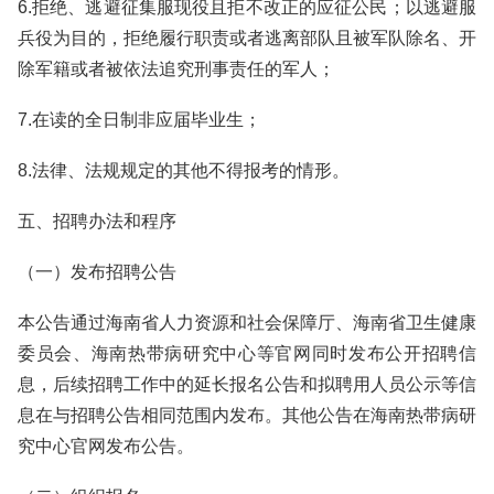
6.拒绝、逃避征集服现役且拒不改正的应征公民；以逃避服
兵役为目的，拒绝履行职责或者逃离部队且被军队除名、开
除军籍或者被依法追究刑事责任的军人；
7.在读的全日制非应届毕业生；
8.法律、法规规定的其他不得报考的情形。
五、招聘办法和程序
（一）发布招聘公告
本公告通过海南省人力资源和社会保障厅、海南省卫生健康
委员会、海南热带病研究中心等官网同时发布公开招聘信
息，后续招聘工作中的延长报名公告和拟聘用人员公示等信
息在与招聘公告相同范围内发布。其他公告在海南热带病研
究中心官网发布公告。