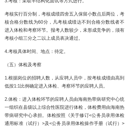
3.考核：采取半结构化面试等方式进行。
考核实行百分制，考核成绩四舍五入保留小数点后两位，考
核合格分数线为60分，凡考核成绩达不到合格分数线者不
进入体检和考察环节。报考人数较少，未形成竞争的，须有
考核小组三分之二以上成员表决通过。
4.考核具体时间、地点：待定。
（五）体检及考察
1.根据岗位的招聘人数，从应聘人员中，按考核成绩由高到
低按1:1比例确定进入体检、考察环节的应聘人员。
2.体检：进入体检环节的应聘人员由海南热带病研究中心统
一组织在县级以上综合性医院进行体检，体检费用由海南热
带病研究中心承担。体检按照《关于修订<公务员录用体检
通用标准（试行）>及<公务员录用体检操作手册（试行）>