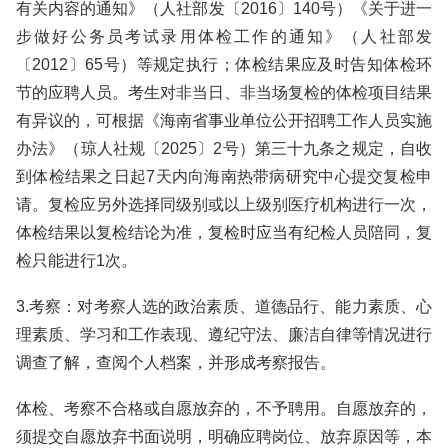
有关内容的通知》（人社部发〔2016〕140号）《关于进一
步做好公务员考试录用体检工作的通知》（人社部发
〔2012〕65号）等规定执行；体检结果应及时告知体检环
节的应聘人员。考生对非当日、非当场复检的体检项目结果
有异议的，可根据《海南省事业单位公开招聘工作人员实施
办法》（琼人社规〔2025〕2号）第三十九条之规定，自收
到体检结果之日起7天内向海南热带病研究中心提交复检申
请。复检应另外选择同级别或以上级别医疗机构进行一次，
体检结果以复检结论为准，复检时应当有纪检人员陪同，复
检只能进行1次。
3.考察：对考察人选的政治素质、道德品行、能力素质、心
理素质、学习和工作表现、遵纪守法、廉洁自律等情况进行
调查了解，查阅个人档案，并形成考察报告。
体检、考察不合格或自愿放弃的，不予聘用。自愿放弃的，
须提交自愿放弃书面说明，明确应聘岗位、放弃原因等，本