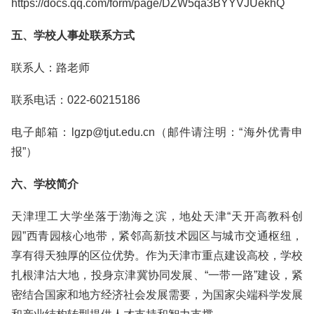
https://docs.qq.com/form/page/DZW5qa3BYYVJUekhQ
五、学校人事处联系方式
联系人：路老师
联系电话：022-60215186
电子邮箱：lgzp@tjut.edu.cn（邮件请注明：“海外优青申
报”）
六、学校简介
天津理工大学坐落于渤海之滨，地处天津“天开高教科创
园”西青园核心地带，紧邻高新技术园区与城市交通枢纽，
享有得天独厚的区位优势。作为天津市重点建设高校，学校
扎根津沽大地，投身京津冀协同发展、“一带一路”建设，紧
密结合国家和地方经济社会发展需要，为国家尖端科学发展