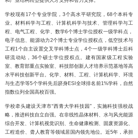
和产业结构转型提供人才支持和智力支撑。
学校现有17个专业学院，3个高水平研究院，68个本科专
业。材料科学与工程、计算机科学与技术、管理科学与工
程、电气工程、化学、数学6个博士学位授权一级学科点，
电子信息、能源动力2个博士专业学位授权点，低空技术与
工程1个自主设置交叉学科博士点，4个一级学科博士后科
研流动站，36个硕士学位授权点。建有国家级工程实验
室、教育部重点实验室、科技部创新人才培养示范基地等高
水平科技创新平台。化学、材料、工程、计算机科学、环境
与生态学等5个学科先后跻身ESI全球排名前1%学科，自然
指数位列全国高校百强。
学校牵头建设天津市“西青大学科技园”，实施科技强校战
略，推进科技自立自强。在非线性晶体材料、水与风光能源
综合开发、计算机视觉识别、生命健康检测、固废资源化、
工程造价、聋人教育等领域居国内领先地位。近5年，承担