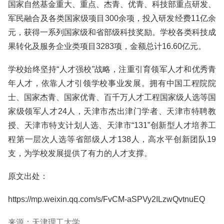
国家自然基金重大、重点、杰青、优青、科技部重点研发、
军民融合及各类国家级项目300余项，投入研发经费11亿余
元，获得一系列国家级和省部级科技奖励。学校各类科技成
果转化及服务企业类项目3283项，金额总计16.60亿元。
学校始终坚持“人才强校”战略，注重引育领军人才和优秀青
年人才，依靠人才引领学校事业发展。拥有中国工程院院
士、国家杰青、国家优青、百千万人才工程国家级人选等国
家级领军人才24人，天津市杰出津门学者、天津市特聘教
授、天津市特支计划人选、天津市“131”创新型人才培养工
程第一层次人选等省部级人才138人，高水平创新团队19
支，为学校发展提供了有力的人才支撑。
原文出处：
https://mp.weixin.qq.com/s/FvCM-aSPVy2ILzwQvtnuEQ
来源：天津理工大学