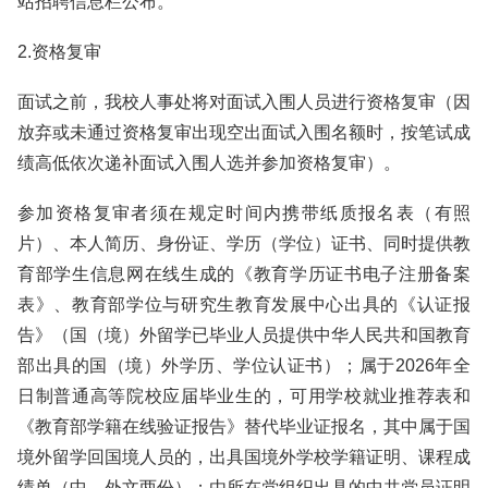
站招聘信息栏公布。
2.资格复审
面试之前，我校人事处将对面试入围人员进行资格复审（因
放弃或未通过资格复审出现空出面试入围名额时，按笔试成
绩高低依次递补面试入围人选并参加资格复审）。
参加资格复审者须在规定时间内携带纸质报名表（有照
片）、本人简历、身份证、学历（学位）证书、同时提供教
育部学生信息网在线生成的《教育学历证书电子注册备案
表》、教育部学位与研究生教育发展中心出具的《认证报
告》（国（境）外留学已毕业人员提供中华人民共和国教育
部出具的国（境）外学历、学位认证书）；属于2026年全
日制普通高等院校应届毕业生的，可用学校就业推荐表和
《教育部学籍在线验证报告》替代毕业证报名，其中属于国
境外留学回国境人员的，出具国境外学校学籍证明、课程成
绩单（中、外文两份）；由所在党组织出具的中共党员证明