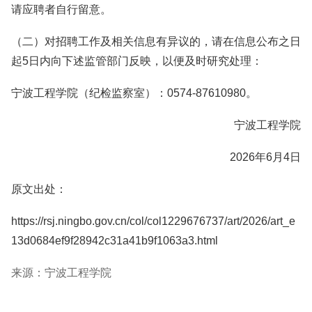
请应聘者自行留意。
（二）对招聘工作及相关信息有异议的，请在信息公布之日
起5日内向下述监管部门反映，以便及时研究处理：
宁波工程学院（纪检监察室）：0574-87610980。
宁波工程学院
2026年6月4日
原文出处：
https://rsj.ningbo.gov.cn/col/col1229676737/art/2026/art_e
13d0684ef9f28942c31a41b9f1063a3.html
来源：宁波工程学院