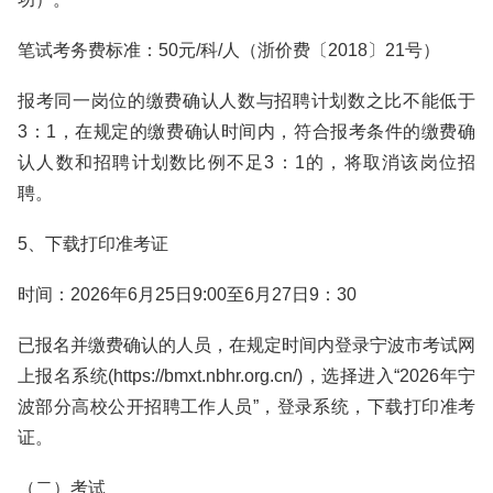
笔试考务费标准：50元/科/人（浙价费〔2018〕21号）
报考同一岗位的缴费确认人数与招聘计划数之比不能低于
3：1，在规定的缴费确认时间内，符合报考条件的缴费确
认人数和招聘计划数比例不足3：1的，将取消该岗位招
聘。
5、下载打印准考证
时间：2026年6月25日9:00至6月27日9：30
已报名并缴费确认的人员，在规定时间内登录宁波市考试网
上报名系统(https://bmxt.nbhr.org.cn/)，选择进入“2026年宁
波部分高校公开招聘工作人员”，登录系统，下载打印准考
证。
（二）考试