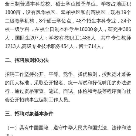
全日制普通本科院校、硕士学位授予单位。学校占地面积
1800亩，设有风华校区、翠柏校区和前湾校区，现有19个
二级教学机构，8个硕士学位点，48个招生本科专业，24个
校一级学科，在校全日制本科学生18000余人，研究生386
人，国际生207人；学校有教职工1488人，其中专任教师
1213人,高级专业技术职务454人，博士714人。
二、招聘原则和办法
招聘工作坚持公开、平等、竞争、择优原则，按照德才兼备
的用人标准，采取公开报名、统一考试和择优聘用的办法进
行，通过资格审查、笔试、面试、体检和考核等程序面向社
会公开招聘事业编制工作人员。
三、招聘对象基本条件
（一）具有中国国籍，遵守中华人民共和国宪法、法律和法