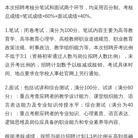
本次招聘考核分笔试和面试两个环节，均采用百分制。考核
总成绩=笔试成绩×60%+面试成绩×40%。
1.笔试：闭卷考试，满分为100分。笔试内容主要为高等教
育学、高等教育心理学、高校教师职业道德规范、职业教育
政策法规、时事政治、教学组织能力等。本次招聘开考比例
不低于3:1（资格初审通过人数与岗位拟聘人数比例），未
达开考比例的，招聘计划数予以核减或核销。考试具体时
间、地点要求在学校人事处官网上另行通知。
2.面试：包括试讲和综合测试，满分100分。试讲（满分60
分）：重点考查应聘者的教学设计能力、课堂组织能力、语
言表达能力及专业知识传授水平；综合测试（满分为40
分）：重点考察应聘者的专业知识、心理素质、语言表达、
逻辑思维及岗位应具备的职业能力和专业素养等内容。
根据考核成绩，按照与岗位招聘计划1:1的比例从高到低确