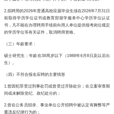
2.拟聘用的2026年普通高校应届毕业生须在2026年7月31日
前取得学历学位证书或教育部留学服务中心学历学位认证
书，凡不能在办理聘用手续前向用人单位提供报考岗位规定
的学历学位等有关证件，取消聘用资格。
（三）年龄要求：
硕士研究生：年龄在38周岁以下（1988年6月8日及以后出
生）。
（四）不符合报名应聘的主要情形
1.曾因犯罪受过刑事处罚或曾受过开除处分；在立案审查期
间或未解除党纪、政纪处分的；
2.曾在公务员招录、事业单位公开招聘中被认定有舞弊等严
重违反纪律行为的；