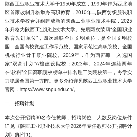
陕西工业职业技术大学于1950年成立，1999年作为西北地
区首家改制升格举办高职教育，2010年与陕西纺织服装职
业技术学校合并组建成新的陕西工业职业技术学院，2025
年升格为陕西工业职业技术大学。先后两次荣膺“全国职业
教育先进单位”，四次蝉联全国文明单位，是全国文明校
园、全国高校党建工作示范校、国家示范性高职院校、全国
机械行业骨干职业院校。2019年，作为西部唯一入选国
家“双高计划”A档建设院校；2023年、2024年连续两年
在“软科”全国高职院校榜单中排名理工类院校第一，办学实
力稳居全国第一方阵。更多介绍详见陕西工业职业技术大学
官网：https://www.snpu.edu.cn/。
二、
招聘计划
本次公开招聘30名专任教师，招聘岗位、人数及岗位条件
详见《陕西工业职业技术大学2026年专任教师公开招聘计
划》(附件1)。