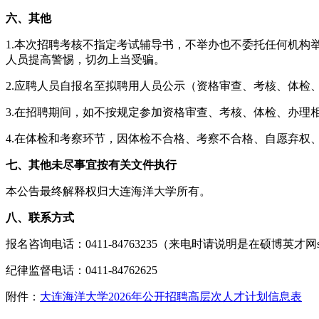
六、其他
1.本次招聘考核不指定考试辅导书，不举办也不委托任何机
人员提高警惕，切勿上当受骗。
2.应聘人员自报名至拟聘用人员公示（资格审查、考核、体
3.在招聘期间，如不按规定参加资格审查、考核、体检、办理
4.在体检和考察环节，因体检不合格、考察不合格、自愿弃权
七、其他未尽事宜按有关文件执行
本公告最终解释权归大连海洋大学所有。
八、联系方式
报名咨询电话：0411-84763235（来电时请说明是在硕博英才网sh
纪律监督电话：0411-84762625
附件：
大连海洋大学2026年公开招聘高层次人才计划信息表