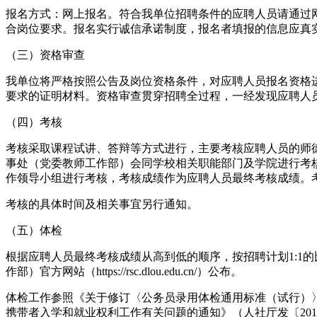
报名方式：网上报名。符合我单位招聘条件的应聘人员请通过网站报名，网
合岗位要求。报名实行诚信承诺制度，报名者填报的信息应真
（三）资格审查
我单位将严格按照公告及岗位资格条件，对应聘人员报名资格
要求的证明材料。资格审查贯穿招聘全过程，一经发现应聘人
（四）考核
考核采取课程试讲、答辩等方式进行，主要考核应聘人员的师
事处（党委教师工作部）会同学校相关职能部门及学院进行考
作领导小组进行考核，考核成绩作为应聘人员最终考核成绩。
考核的具体时间及相关事宜另行通知。
（五）体检
根据应聘人员最终考核成绩从高到低的顺序，按招聘计划1:1
作部）官方网站（https://rsc.dlou.edu.cn/）公布。
体检工作参照《关于修订〈公务员录用体检通用标准（试行）〉
携带者入学和就业权利工作有关问题的通知》（人社厅发〔201