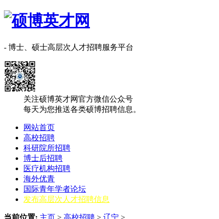
- 博士、硕士高层次人才招聘服务平台
关注硕博英才网官方微信公众号
每天为您推送各类硕博招聘信息。
网站首页
高校招聘
科研院所招聘
博士后招聘
医疗机构招聘
海外优青
国际青年学者论坛
发布高层次人才招聘信息
当前位置:
主页
>
高校招聘
>
辽宁
>