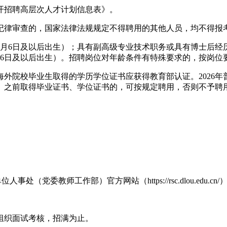
公开招聘高层次人才计划信息表》。
纪律审查的，国家法律法规规定不得聘用的其他人员，均不得报
6月6日及以后出生）；具有副高级专业技术职务或具有博士后经历
6月6日及以后出生）。招聘岗位对年龄条件有特殊要求的，按岗
外院校毕业生取得的学历学位证书应获得教育部认证。2026
（含）之前取得毕业证书、学位证书的，可按规定聘用，否则不予聘
事处（党委教师工作部）官方网站（https://rsc.dlou.edu.c
适时组织面试考核，招满为止。