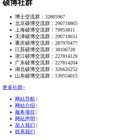
硕博社群
博士交流群：32805967
北京硕博交流群：290718865
上海硕博交流群：79953811
天津硕博交流群：290718631
重庆硕博交流群：287970477
江苏硕博交流群：38106728
浙江硕博交流群：227814129
广东硕博交流群：227814204
湖北硕博交流群：326626252
山东硕博交流群：539554015
更多社群>
网站导航
|
网站介绍
|
服务项目
|
网站声明
|
加入我们
|
联系我们