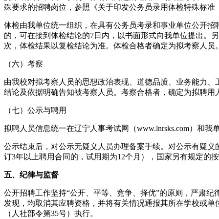
殊要求的招聘岗位，参照《关于印发公务员录用体检特殊标准（试
体检由我单位统一组织，在具有公务员考录和事业单位公开招
的，可在接到体检结论的7日内，以书面形式向我单位提出。
次，体检结果以复检结论为准。体检合格者确定为拟考察人员
（六）考察
由我校对拟考察人员的思想政治表现、道德品质、业务能力、
结论及依据明确告知被考察人员。考察合格者，确定为拟聘用
（七）公示与聘用
拟聘人员信息统一在辽宁人事考试网（www.lnrsks.com）和我单位
公示结束后，对公示无疑义人员办理备案手续。对公示有疑义
订3年以上聘用合同的，试用期为12个月），国家另有规定的
五、纪律与监督
公开招聘工作坚持“公开、平等、竞争、择优”的原则，严肃
发现，均取消其应聘资格，并将有关情况通报其所在学校或单
（人社部令第35号）执行。