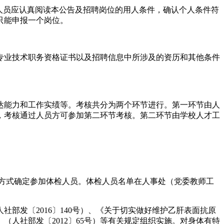
名之前，应聘人员应认真阅读本公告及招聘岗位的用人条件，确认个人条件符
只能申报一个岗位。
专业技术职务资格证书以及招聘信息中所涉及的资历和其他条件
达能力和工作实绩等。考核共分为两个环节进行。第一环节由人
，考核通过人员方可参加第二环节考核。第二环节由学校人才工
的方式确定参加体检人员。体检人员名单在人事处（党委教师工
部发〔2016〕140号）、《关于切实做好维护乙肝表面抗原
（人社部发〔2012〕65号）等有关规定组织实施。对身体有特