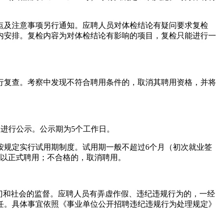
点及注意事项另行通知。应聘人员对体检结论有疑问要求复检
内安排。复检内容为对体检结论有影响的项目，复检只能进行一
行复查。考察中发现不符合聘用条件的，取消其聘用资格，并将
.cn/）进行公示。公示期为5个工作日。
按规定实行试用期制度。试用期一般不超过6个月（初次就业签
予以正式聘用；不合格的，取消聘用。
门和社会的监督。应聘人员有弄虚作假、违纪违规行为的，一经
任。具体事宜依照《事业单位公开招聘违纪违规行为处理规定》