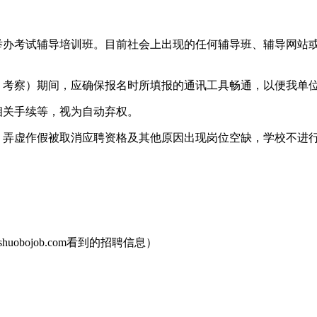
构举办考试辅导培训班。目前社会上出现的任何辅导班、辅导网站
检、考察）期间，应确保报名时所填报的通讯工具畅通，以便我单
相关手续等，视为自动弃权。
、弄虚作假被取消应聘资格及其他原因出现岗位空缺，学校不进
uobojob.com看到的招聘信息）