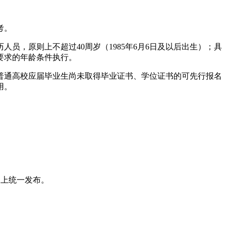
考。
人员，原则上不超过40周岁（1985年6月6日及以后出生）；具
位要求的年龄条件执行。
年普通高校应届毕业生尚未取得毕业证书、学位证书的可先行报名
用。
n/）上统一发布。