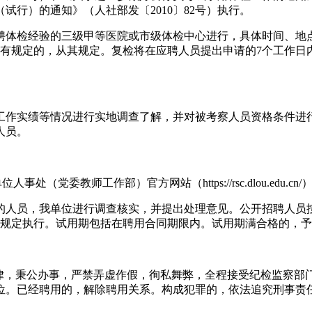
行）的通知》（人社部发〔2010〕82号）执行。
聘体检经验的三级甲等医院或市级体检中心进行，具体时间、地
另有规定的，从其规定。复检将在应聘人员提出申请的7个工作日
。
工作实绩等情况进行实地调查了解，并对被考察人员资格条件进
人员。
人事处（党委教师工作部）官方网站（https://rsc.dlou.edu
的人员，我单位进行调查核实，并提出处理意见。公开招聘人员
按规定执行。试用期包括在聘用合同期限内。试用期满合格的，
纪律，秉公办事，严禁弄虚作假，徇私舞弊，全程接受纪检监察部
位。已经聘用的，解除聘用关系。构成犯罪的，依法追究刑事责