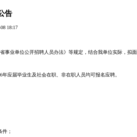
公告
8 18:17
宁省事业单位公开招聘人员办法》等规定，结合我单位实际，拟
26年应届毕业生及社会在职、非在职人员均可报名应聘。
条件；