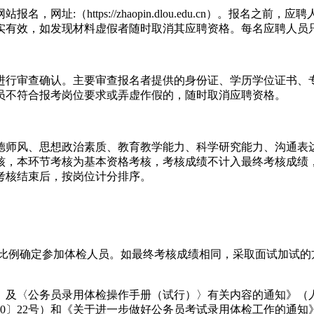
址:（https://zhaopin.dlou.edu.cn）。报
实有效，如发现材料虚假者随时取消其应聘资格。每名应聘人员
进行审查确认。主要审查报名者提供的身份证、学历学位证书、
员不符合报考岗位要求或弄虚作假的，随时取消应聘资格。
德师风、思想政治素质、教育教学能力、科学研究能力、沟通表
核，本环节考核为基本资格考核，考核成绩不计入最终考核成绩
考核结束后，按岗位计分排序。
的比例确定参加体检人员。如最终考核成绩相同，采取面试加试
及〈公务员录用体检操作手册（试行）〉有关内容的通知》（人社
0〕22号）和《关于进一步做好公务员考试录用体检工作的通知》