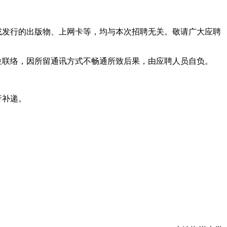
或发行的出版物、上网卡等，均与本次招聘无关。敬请广大应聘
位联络，因所留通讯方式不畅通所致后果，由应聘人员自负。
行补递。